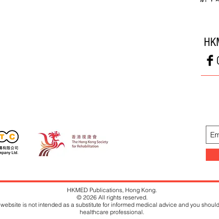
HK
HKMED Publications, Hong Kong.
© 2026 All rights reserved.
website is not intended as a substitute for informed medical advice and you should
healthcare professional.