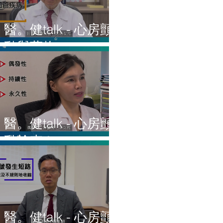
醫。健talk - 心房顫
動與藥物
醫。健talk - 心房顫
動檢查
醫。健talk - 心房顫