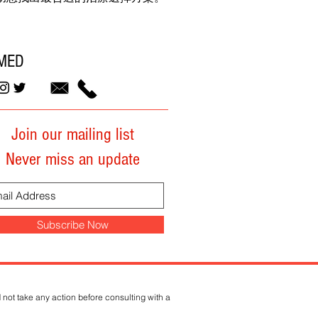
MED
Join our mailing list
Never miss an update
Subscribe Now
 not take any action before consulting with a