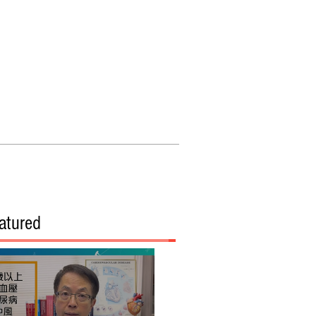
們
關於我們
atured