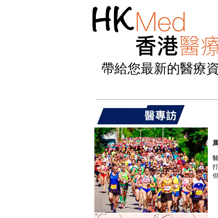
帶給您最新的醫療
醫
拉.