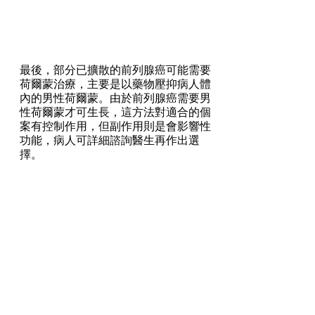
最後，部分已擴散的前列腺癌可能需要
荷爾蒙治療，主要是以藥物壓抑病人體
內的男性荷爾蒙。由於前列腺癌需要男
性荷爾蒙才可生長，這方法對適合的個
案有控制作用，但副作用則是會影響性
功能，病人可詳細諮詢醫生再作出選
擇。