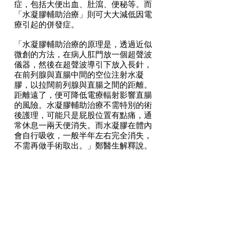
症，包括大便出血、肚瀉、便秘等。而
「水凝膠輔助治療」則可大大減低因電
療引起的併發症。
「水凝膠輔助治療的原理是，透過近似
微創的方法，在病人肛門放一個超聲波
儀器，然後在超聲波導引下放入長針，
在前列腺與直腸中間的空位注射水凝
膠，以拉闊前列腺與直腸之間的距離。
距離遠了，便可降低電療輻射影響直腸
的風險。水凝膠輔助治療不需特別的術
後護理，可能只是屁股位置有點痛，通
常休息一兩天便消失。而水凝膠在體內
會自行吸收，一般半年左右完全消失，
不需再做手術取出。」鄭醫生解釋說。