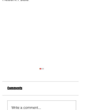
Comments
醫。健talk - 心房顫動檢查
Write a comment...