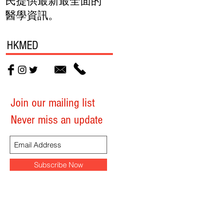
民提供最新最全面的
醫學資訊。
HKMED
Join our mailing list
Never miss an update
Subscribe Now