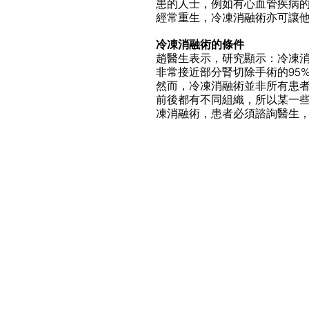
患的人士，例如有心血管疾病
經常重生，冷凍消融術亦可讓
冷凍消融術的條件
趙醫生表示，研究顯示：冷凍消
非常接近部分腎切除手術的95
然而，冷凍消融術並非所有患者
前後都有不同組織，所以某一
凍消融術，患者必須諮詢醫生