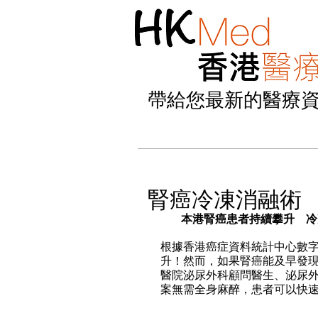
帶給您最新的醫療
腎癌冷凍消融術 
本港腎癌患者持續攀升　冷
根據香港癌症資料統計中心數字，2
升！然而，如果腎癌能及早發現
醫院泌尿外科顧問醫生、泌尿
案無需全身麻醉，患者可以快