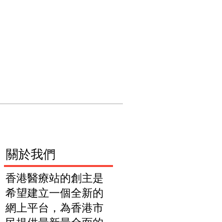
們
關於我們
​關於我們
香港醫療站的創主是
希望建立一個全新的
網上平台，為香港市