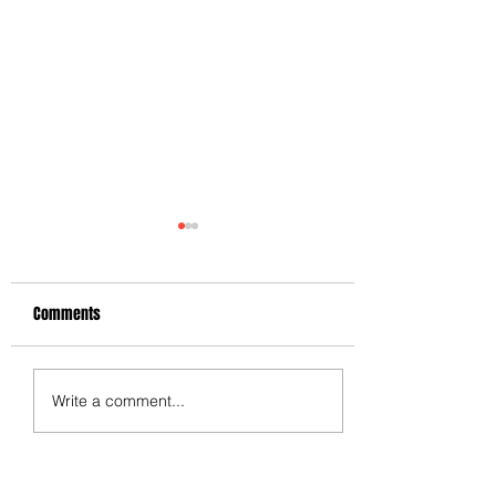
Comments
醫。健talk - 心房顫動檢查
Write a comment...