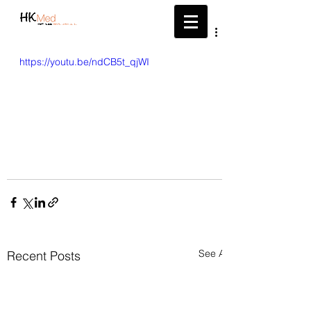
帶給您最新的醫療資訊
https://youtu.be/ndCB5t_qjWI
See All
Recent Posts