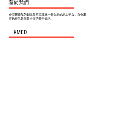
​關於我們
香港醫療站的創主是希望建立一個全新的網上平台，為香港
市民提供最新最全面的醫學資訊。
HKMED
Join our mailing list
Subscribe Now
HKMED Publications, Hong Kong.