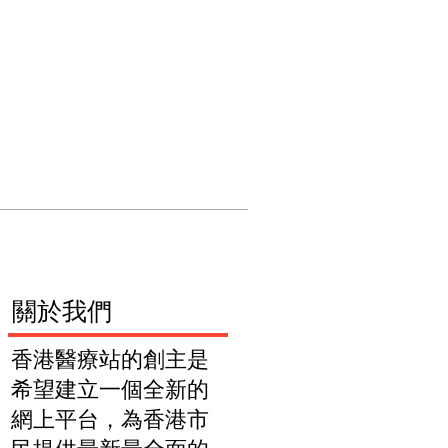
們
關於我們
​關於我們
香港醫療站的創主是
希望建立一個全新的
網上平台，為香港市