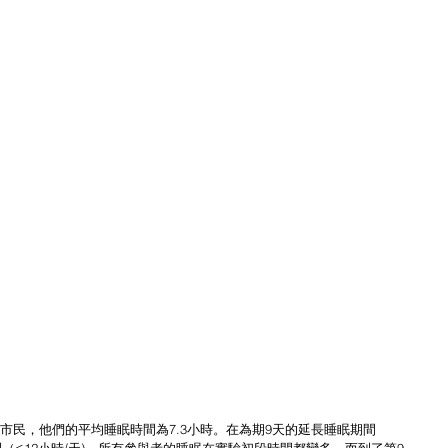
市民，他們的平均睡眠時間為7.3小時。在為期9天的延長睡眠期間