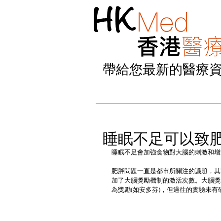
帶給您最新的醫療
睡眠不足可以致
睡眠不足會加強食物對大腦的刺激和增
肥胖問題一直是都市所關注的議題，其
加了大腦獎勵機制的激活次數。大腦獎
為獎勵(如安多芬)，但過往的實驗未