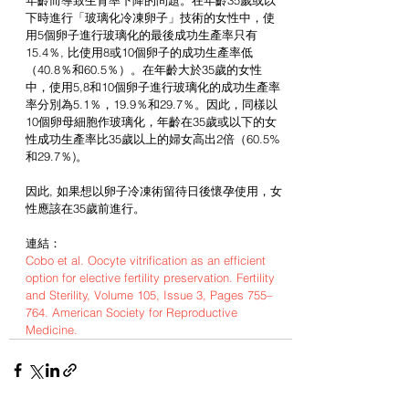
年齡而導致生育率下降的問題。在年齡35歲或以
下時進行「玻璃化冷凍卵子」技術的女性中，使
用5個卵子進行玻璃化的最後成功生產率只有
15.4％, 比使用8或10個卵子的成功生產率低
（40.8％和60.5％）。在年齡大於35歲的女性
中，使用5,8和10個卵子進行玻璃化的成功生產率
率分別為5.1％，19.9％和29.7％。因此，同樣以
10個卵母細胞作玻璃化，年齡在35歲或以下的女
性成功生產率比35歲以上的婦女高出2倍（60.5%
和29.7％)。
因此, 如果想以卵子冷凍術留待日後懷孕使用，女
性應該在35歲前進行。
連結：
Cobo et al. Oocyte vitrification as an efficient 
option for elective fertility preservation. Fertility 
and Sterility, Volume 105, Issue 3, Pages 755–
764. American Society for Reproductive 
Medicine.