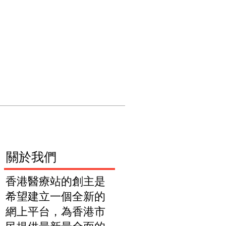
們
關於我們
​關於我們
香港醫療站的創主是
希望建立一個全新的
網上平台，為香港市