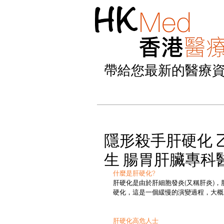
帶給您最新的醫療
隱形殺手肝硬化 
生 腸胃肝臟專科
什麼是肝硬化?
肝硬化是由於肝細胞發炎(又稱肝炎)
硬化，這是一個緩慢的演變過程，大概需
肝硬化高危人士