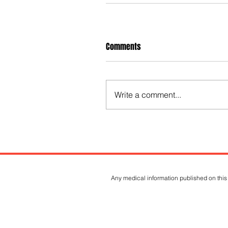
Comments
Write a comment...
Any medical information published on this 