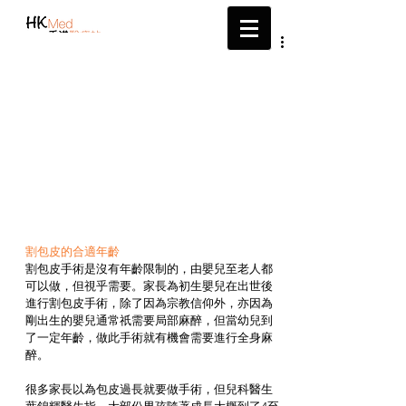
帶給您最新的醫療資訊
割包皮的合適年齡
割包皮手術是沒有年齡限制的，由嬰兒至老人都
可以做，但視乎需要。家長為初生嬰兒在出世後
進行割包皮手術，除了因為宗教信仰外，亦因為
剛出生的嬰兒通常祇需要局部麻醉，但當幼兒到
了一定年齡，做此手術就有機會需要進行全身麻
醉。
很多家長以為包皮過長就要做手術，但兒科醫生