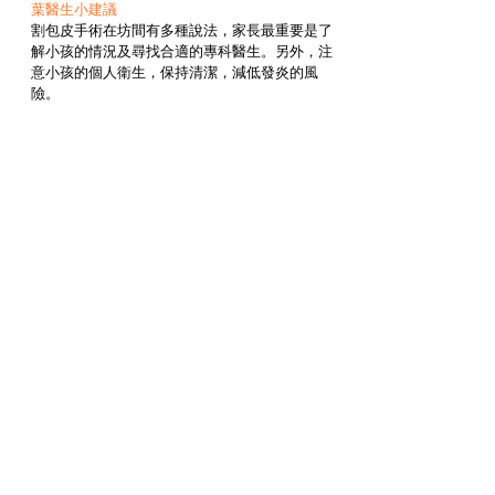
葉醫生小建議
割包皮手術在坊間有多種說法，家長最重要是了
解小孩的情況及尋找合適的專科醫生。另外，注
意小孩的個人衛生，保持清潔，減低發炎的風
險。