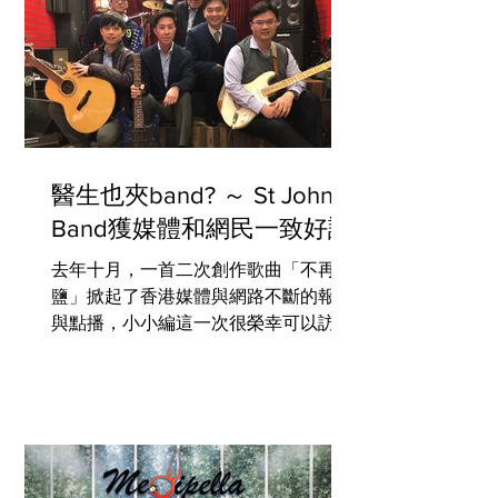
醫生也夾band? ～ St John
Band獲媒體和網民一致好評
去年十月，一首二次創作歌曲「不再油
鹽」掀起了香港媒體與網路不斷的報導
與點播，小小編這一次很榮幸可以訪問
創作這首歌曲背後的六位有型的醫生，
他們的名字就是St John Band！ 小小
編：可以介紹一下 St John Band 的成
員嗎？ St John Band:...