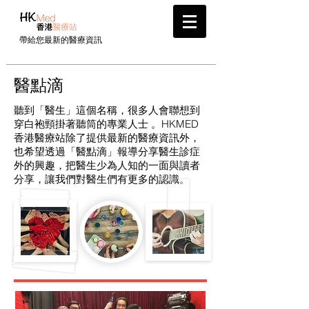
帶給您最新的醫療資訊
​醫點滴
聽到「醫生」這個名稱，很多人會聯想到
穿白袍頸掛著聽筒的專業人士 。HKMED
香港醫療站除了提供最新的醫療資訊外，
也希望透過「醫點滴」報導分享醫生診症
外的興趣，把醫生少為人知的一面與讀者
分享，讓我們對醫生們有更多的認識。