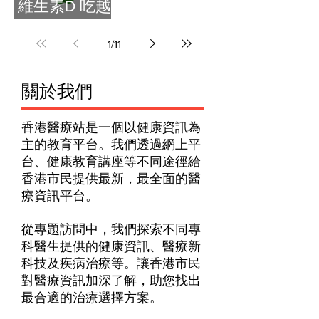
維生素D 吃越
多越好？
1
/
11
​關於我們
香港醫療站是一個以健康資訊為
主的教育平台。我們透過網上平
台、健康教育講座等不同途徑給
香港市民提供最新，最全面的醫
療資訊平台。
從專題訪問中，我們探索不同專
科醫生提供的健康資訊、醫療新
科技及疾病治療等。讓香港市民
對醫療資訊加深了解，助您找出
最合適的治療選擇方案。