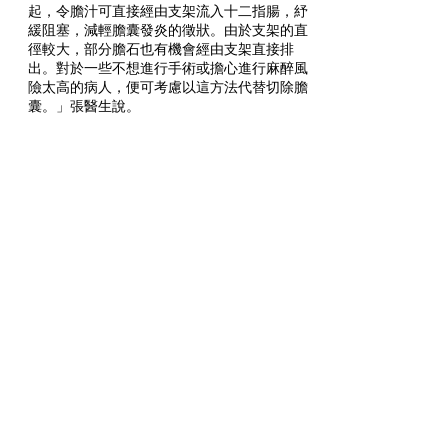
起，令膽汁可直接經由支架流入十二指腸，紓
緩阻塞，減輕膽囊發炎的徵狀。由於支架的直
徑較大，部分膽石也有機會經由支架直接排
出。對於一些不想進行手術或擔心進行麻醉風
險太高的病人，便可考慮以這方法代替切除膽
囊。」張醫生說。