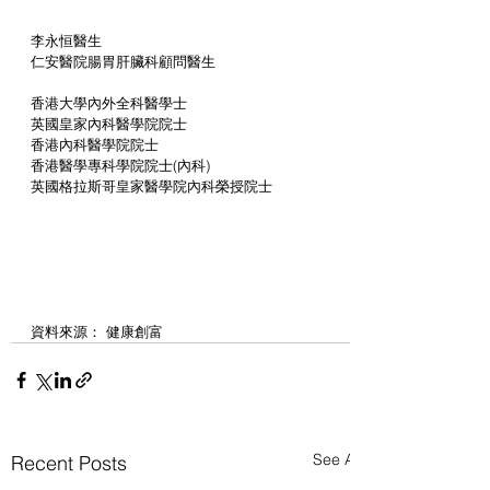
李永恒醫生
仁安醫院腸胃肝臟科顧問醫生
香港大學內外全科醫學士
英國皇家內科醫學院院士
香港內科醫學院院士
香港醫學專科學院院士(內科)
英國格拉斯哥皇家醫學院內科榮授院士
資料來源： 健康創富
See All
Recent Posts