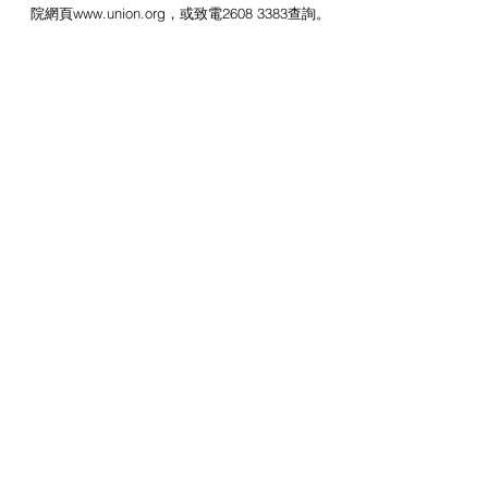
院網頁www.union.org，或致電2608 3383查詢。